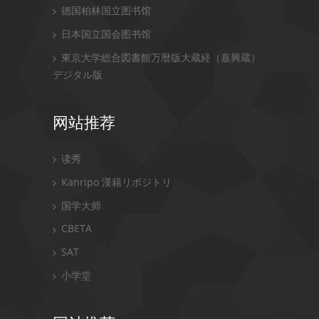
德国柏林国立图书馆
日本国立国会图书馆
東京大学総合図書館万暦版大蔵経（嘉興蔵）
デジタル版
网站推荐
读秀
Kanripo 漢籍リポジトリ
国学大师
CBETA
SAT
小学堂