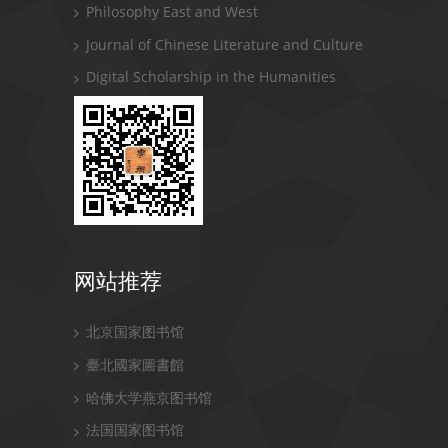
Philosophy East and West
Journal of Chinese Literature and Culture
Digital Scholarship in the Humanities
网站推荐
北京国家图书馆
臺北國家圖書館
哈佛大学燕京图书馆
法国国家图书馆