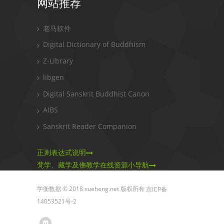
网站推荐
老马软件
Digital Dictionary of Buddhism
Z-Library
libgen
Digital Sanskrit Buddhist Canon
AIBS
Sanskrit Reader Companion
正则表达式说明
梵学、藏学及佛教学在线资源小导航
学衡数据 © 2018 xueheng.net 版权所有
京ICP备
14053521号-2